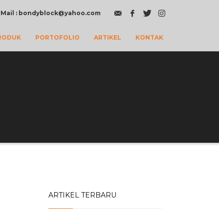
 / Mail : bondyblock@yahoo.com
RODUK
PORTOFOLIO
ARTIKEL
KONTAK
ARTIKEL TERBARU