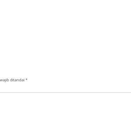
wajib ditandai
*