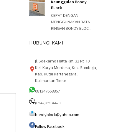
Keunggulan Bondy
BLock
CEPAT DENGAN
MENGGUNAKAN BATA
RINGAN BONDY BLOC...
HUBUNGI KAMI
Jl. Soekarno Hatta Km. 32 Rt. 10
Kel. Karya Merdeka, Kec. Samboja,
Kab. Kutai Kartanegara,
Kalimantan Timur
081347668867
(0542) 8504423
bondyblock@yahoo.com
Follow Facebook